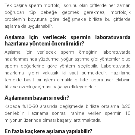
Tek başına sperm morfoloji sorunu olan çiftlerde her zaman
doğrudan tüp bebeğe geçmek gerekmez, morfolojik
problemin boyutuna göre değişmekle birlikte bu çiftlerde
aşılama da uygulanabilir.
Aşılama için verilecek spermin laboratuvarda
hazırlama yöntemi önemli midir?
Aşılama için verilecek sperm örneğinin laboratuvarda
hazırlanmasında yüzdürme, yoğunlaştırma gibi yöntemler olup
sperm değerlerine göre yöntem seçilebilir. Laboratuvarda
hazırlama işlemi yaklaşık iki saat sürmektedir. Hazırlama
temelde basit bir işlem olmakla birlikte laboratuvar ekibinin
titiz ve özenli çalışması başarıyı etkileyecektir.
Aşılamanın başarısı nedir?
Kabaca %10-30 arasında değişmekle birlikte ortalama %20
denilebilir. Hazırlama sonrası rahime verilen spermin 10
milyonun üzerinde olması başarıyı arttırmaktadır.
En fazla kaç kere aşılama yapılabilir?