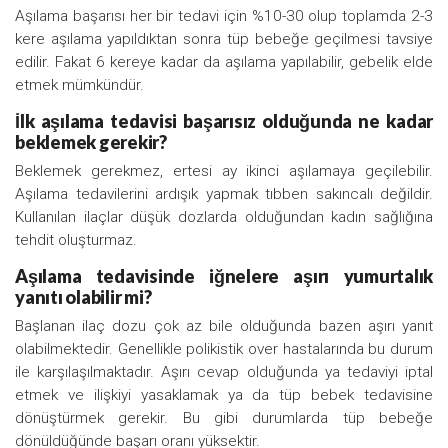
Aşılama başarısı her bir tedavi için %10-30 olup toplamda 2-3
kere aşılama yapıldıktan sonra tüp bebeğe geçilmesi tavsiye
edilir. Fakat 6 kereye kadar da aşılama yapılabilir, gebelik elde
etmek mümkündür.
İlk aşılama tedavisi başarısız olduğunda ne kadar
beklemek gerekir?
Beklemek gerekmez, ertesi ay ikinci aşılamaya geçilebilir.
Aşılama tedavilerini ardışık yapmak tıbben sakıncalı değildir.
Kullanılan ilaçlar düşük dozlarda olduğundan kadın sağlığına
tehdit oluşturmaz.
Aşılama tedavisinde iğnelere aşırı yumurtalık
yanıtı olabilir mi?
Başlanan ilaç dozu çok az bile olduğunda bazen aşırı yanıt
olabilmektedir. Genellikle polikistik over hastalarında bu durum
ile karşılaşılmaktadır. Aşırı cevap olduğunda ya tedaviyi iptal
etmek ve ilişkiyi yasaklamak ya da tüp bebek tedavisine
dönüştürmek gerekir. Bu gibi durumlarda tüp bebeğe
dönüldüğünde başarı oranı yüksektir.