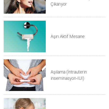
Çıkarıyor
Aşırı Aktif Mesane
Aşılama (İntrauterin
inseminasyon-IUI)