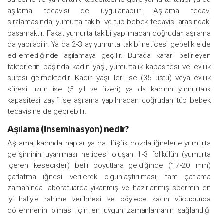
aşılama tedavisi de uygulanabilir. Aşılama tedavi
sıralamasında, yumurta takibi ve tüp bebek tedavisi arasındaki
basamaktır. Fakat yumurta takibi yapılmadan doğrudan aşılama
da yapılabilir. Ya da 2-3 ay yumurta takibi neticesi gebelik elde
edilemediğinde aşılamaya geçilir. Burada kararı belirleyen
faktörlerin başında kadın yaşı, yumurtalık kapasitesi ve evlilik
süresi gelmektedir. Kadın yaşı ileri ise (35 üstü) veya evlilik
süresi uzun ise (5 yıl ve üzeri) ya da kadının yumurtalık
kapasitesi zayıf ise aşılama yapılmadan doğrudan tüp bebek
tedavisine de geçilebilir.
Aşılama (inseminasyon) nedir?
Aşılama, kadında haplar ya da düşük dozda iğnelerle yumurta
gelişiminin uyarılması neticesi oluşan 1-3 folikülün (yumurta
içeren kesecikler) belli boyutlara geldiğinde (17-20 mm)
çatlatma iğnesi verilerek olgunlaştırılması, tam çatlama
zamanında laboratuarda yıkanmış ve hazırlanmış spermin en
iyi haliyle rahime verilmesi ve böylece kadın vücudunda
döllenmenin olması için en uygun zamanlamanın sağlandığı