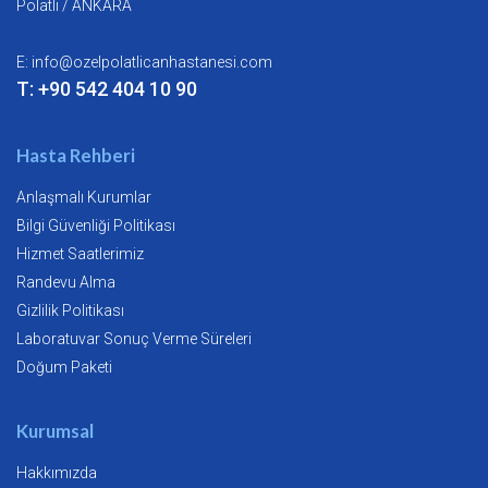
Polatlı / ANKARA
E:
info@ozelpolatlicanhastanesi.com
T: +90 542 404 10 90
Hasta Rehberi
Anlaşmalı Kurumlar
Bilgi Güvenliği Politikası
Hizmet Saatlerimiz
Randevu Alma
Gizlilik Politikası
Laboratuvar Sonuç Verme Süreleri
Doğum Paketi
Kurumsal
Hakkımızda