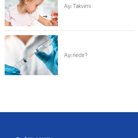
Aşı Takvimi
Aşı nedir?