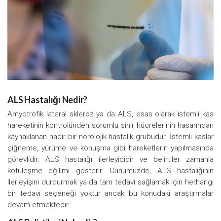
ALS Hastalığı Nedir?
Amyotrofik lateral skleroz ya da ALS, esas olarak istemli kas
hareketinin kontrolünden sorumlu sinir hücrelerinin hasarından
kaynaklanan nadir bir nörolojik hastalık grubudur. İstemli kaslar
çiğneme, yürüme ve konuşma gibi hareketlerin yapılmasında
görevlidir. ALS hastalığı ilerleyicidir ve belirtiler zamanla
kötüleşme eğilimi gösterir. Günümüzde, ALS hastalığının
ilerleyişini durdurmak ya da tam tedavi sağlamak için herhangi
bir tedavi seçeneği yoktur ancak bu konudaki araştırmalar
devam etmektedir.