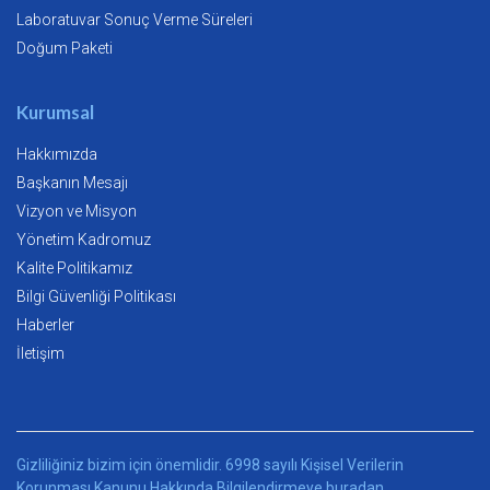
Laboratuvar Sonuç Verme Süreleri
Doğum Paketi
Kurumsal
Hakkımızda
Başkanın Mesajı
Vizyon ve Misyon
Yönetim Kadromuz
Kalite Politikamız
Bilgi Güvenliği Politikası
Haberler
İletişim
Gizliliğiniz bizim için önemlidir. 6998 sayılı Kişisel Verilerin
Korunması Kanunu Hakkında Bilgilendirmeye
buradan