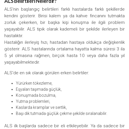
ALS Belirtileri Nelerdir?
ALS'nin başlangıç belirtileri farklı hastalarda farklı şekillerde
kendini gösterir. Birisi kalem ya da kahve fincanını tutmakta
zorluk çekerken, bir başka kişi konuşma ile ilgili problem
yaşayabilir. ALS tipik olarak kademeli bir şekilde ilerleyen bir
hastalıktır.
Hastalığın ilerleyiş hızı, hastadan hastaya oldukça değişkenlik
gösterir. ALS hastalarında ortalama hayatta kalma süresi 3 ila
5 yıl olmasına rağmen, birçok hasta 10 veya daha fazla yıl
yaşayabilmektedir.
ALS'de en sık olarak görülen erken belirtiler:
Yürürken tökezleme,
Eşyaları taşımada güçlük,
Konuşmada bozulma,
Yutma problemleri,
Kaslarda kramplar ve sertlik,
Başı dik tutmada güçlük çekme şekilde sıralanabilir.
ALS ilk başlarda sadece bir eli etkileyebilir. Ya da sadece bir