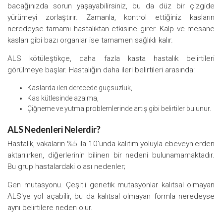
bacağınızda sorun yaşayabilirsiniz, bu da düz bir çizgide
yürümeyi zorlaştırır. Zamanla, kontrol ettiğiniz kasların
neredeyse tamamı hastalıktan etkisine girer. Kalp ve mesane
kasları gibi bazı organlar ise tamamen sağlıklı kalır.
ALS kötüleştikçe, daha fazla kasta hastalık belirtileri
görülmeye başlar. Hastalığın daha ileri belirtileri arasında:
Kaslarda ileri derecede güçsüzlük,
Kas kütlesinde azalma,
Çiğneme ve yutma problemlerinde artış gibi belirtiler bulunur.
ALS Nedenleri Nelerdir?
Hastalık, vakaların %5 ila 10'unda kalıtım yoluyla ebeveynlerden
aktarılırken, diğerlerinin bilinen bir nedeni bulunamamaktadır.
Bu grup hastalardaki olası nedenler;
Gen mutasyonu. Çeşitli genetik mutasyonlar kalıtsal olmayan
ALS'ye yol açabilir, bu da kalıtsal olmayan formla neredeyse
aynı belirtilere neden olur.