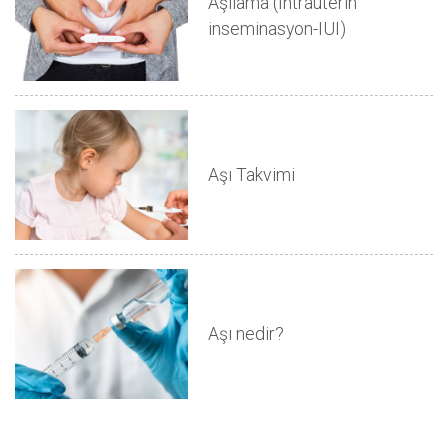
Aşılama (İntrauterin
inseminasyon-IUI)
Aşı Takvimi
Aşı nedir?