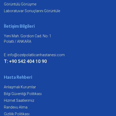
Görüntülü Görüşme
Laboratuvar Sonuçlarını Görüntüle
İletişim Bilgileri
Yeni Mah. Gordion Cad. No: 1
Polatlı / ANKARA
E:
info@ozelpolatlicanhastanesi.com
T: +90 542 404 10 90
Hasta Rehberi
Anlaşmalı Kurumlar
Bilgi Güvenliği Politikası
Hizmet Saatlerimiz
Randevu Alma
Gizlilik Politikası