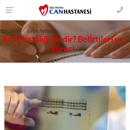
Ana Sayfa
Sağlık Rehberi
ALS Hastalığı Nedir? Belirtileri ve
Süreci