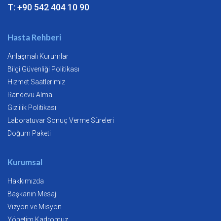
T: +90 542 404 10 90
Hasta Rehberi
Anlaşmalı Kurumlar
Bilgi Güvenliği Politikası
Hizmet Saatlerimiz
Randevu Alma
Gizlilik Politikası
Laboratuvar Sonuç Verme Süreleri
Doğum Paketi
Kurumsal
Hakkımızda
Başkanın Mesajı
Vizyon ve Misyon
Yönetim Kadromuz