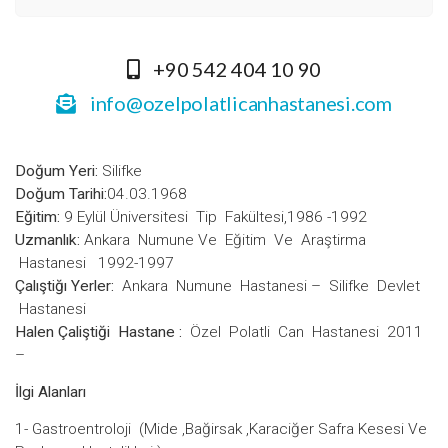
+90 542 404 10 90
info@ozelpolatlicanhastanesi.com
Doğum Yeri:
Silifke
Doğum Tarihi:
04.03.1968
Eğitim:
9 Eylül Üniversitesi Tip Fakültesi,1986 -1992
Uzmanlık:
Ankara Numune Ve Eğitim Ve Araştirma
Hastanesi 1992-1997
Çalıştiğı Yerler:
Ankara Numune Hastanesi – Silifke Devlet
Hastanesi
Halen Çaliştiği Hastane :
Özel Polatli Can Hastanesi 2011
–
İlgi Alanları
1- Gastroentroloji (Mide ,Bağirsak ,Karaciğer Safra Kesesi Ve