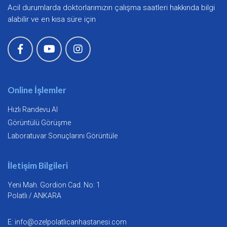
Acil durumlarda doktorlarımızın çalışma saatleri hakkında bilgi
alabilir ve en kısa süre için
Online İşlemler
Hızlı Randevu Al
Görüntülü Görüşme
Laboratuvar Sonuçlarını Görüntüle
İletişim Bilgileri
Yeni Mah. Gordion Cad. No: 1
Polatlı / ANKARA
E:
info@ozelpolatlicanhastanesi.com