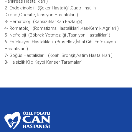
Pankreas Hastaliklari )
2- Endokrinoloji (Şeker Hastaliği ,Guatr ,İnsülin
Direnci,Obesite,Tansiyon Hastaliklari )
3- Hematoloji (Kansizliklar,Kan Fazlaliği)
4- Romatoloji (Romatizma Hastaliklari ,Kas-Kemik Agrilari )
5- Nefroloji (Böbrek Yetmezliği ,Tasniyon Hastaliklari )
6- Enfeksiyon Hastaliklari (Bruselloz,İshal Gibi Enfeksiyon
Hastaliklari )
7- Göğüs Hastaliklari (Koah ,Bronşit,Astim Hastaliklari )
8- Halsizlik Kilo Kaybi Kanser Taramalari