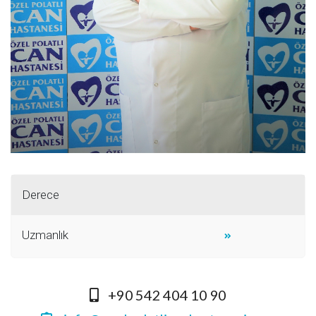
Derece
Uzmanlık
+90 542 404 10 90