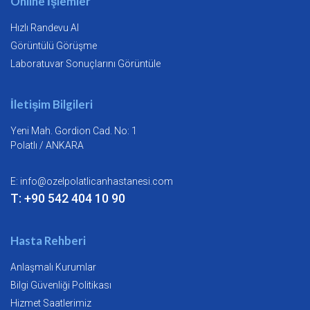
Online İşlemler
Hızlı Randevu Al
Görüntülü Görüşme
Laboratuvar Sonuçlarını Görüntüle
İletişim Bilgileri
Yeni Mah. Gordion Cad. No: 1
Polatlı / ANKARA
E:
info@ozelpolatlicanhastanesi.com
T: +90 542 404 10 90
Hasta Rehberi
Anlaşmalı Kurumlar
Bilgi Güvenliği Politikası
Hizmet Saatlerimiz