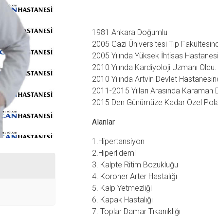
1981 Ankara Doğumlu
2005 Gazi Üniversitesi Tıp Fakültesi
2005 Yılında Yüksek İhtisas Hastanesi
2010 Yılında Kardiyoloji Uzmanı Oldu.
2010 Yılında Artvin Devlet Hastanesin
2011-2015 Yılları Arasında Karaman 
2015 Den Günümüze Kadar Özel Polat
Alanlar
1.Hipertansiyon
2.Hiperlidemi
3. Kalpte Ritim Bozukluğu
4. Koroner Arter Hastalığı
5. Kalp Yetmezliği
6. Kapak Hastalığı
7. Toplar Damar Tıkanıklığı