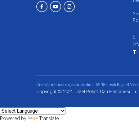
Yen
Pol
E:
in
T:
Gizliliğiniz bizim için önemlidir. 6998 sayılı Kişisel
Copyright © 2024. Özel Polatlı Can Hastanesi. Tüm 
Powered by
Translate