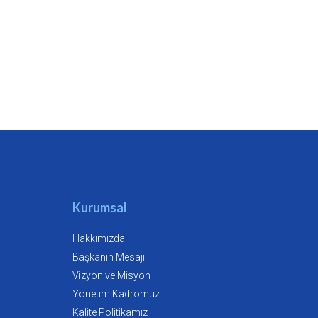
Kurumsal
Hakkımızda
Başkanın Mesajı
Vizyon ve Misyon
Yönetim Kadromuz
Kalite Politikamız