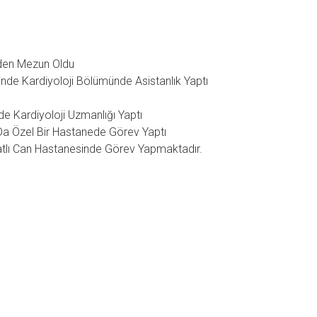
nden Mezun Oldu
nde Kardiyoloji Bölümünde Asistanlık Yaptı
de Kardiyoloji Uzmanlığı Yaptı
Da Özel Bir Hastanede Görev Yaptı
lı Can Hastanesinde Görev Yapmaktadır.