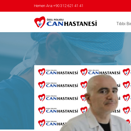
Hemen Ara:+90 312 621 41 41
Tıbbi Bi