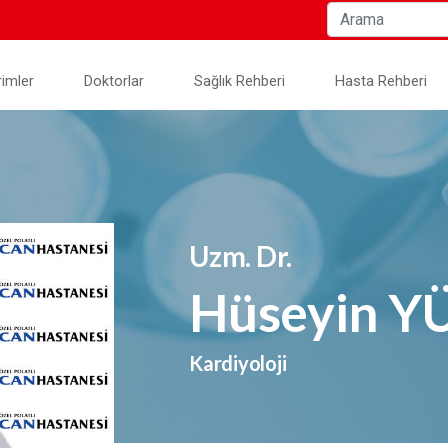
rimler
Doktorlar
Sağlık Rehberi
Hasta Rehberi
Uzm. Dr.
Hüseyin 
Kardiyoloji