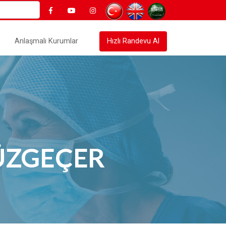
Anlaşmalı Kurumlar
Hızlı Randevu Al
YÜZGEÇER